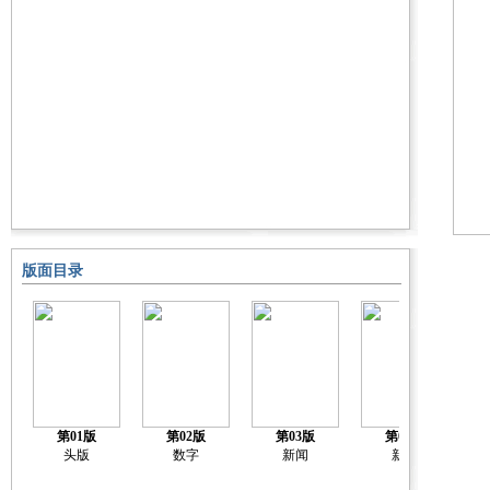
版面目录
第01版
第02版
第03版
第04版
头版
数字
新闻
新闻