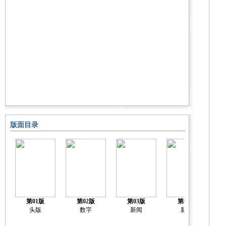
版面目录
第01版
第02版
第03版
第04版
头版
数字
新闻
新闻