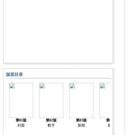
版面目录
第01版
第02版
第03版
第04版
封面
数字
新闻
新闻