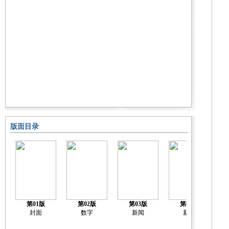
版面目录
第01版
第02版
第03版
第04版
封面
数字
新闻
新闻