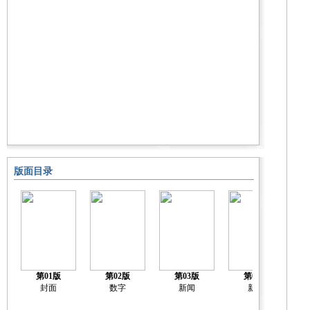
版面目录
第01版
第02版
第03版
第04版
封面
数字
新闻
新闻