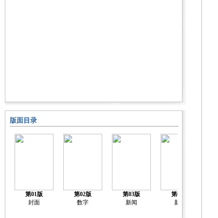
版面目录
第01版
第02版
第03版
第04版
封面
数字
新闻
新闻