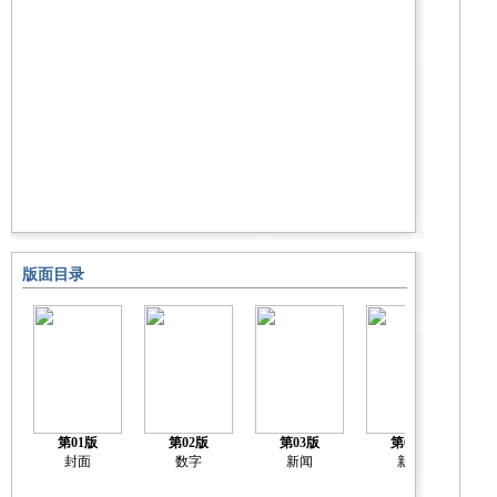
版面目录
第01版
第02版
第03版
第04版
封面
数字
新闻
新闻