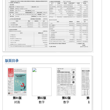
版面目录
第01版
第02版
第02版
第03版
封面
数字
数字
新闻