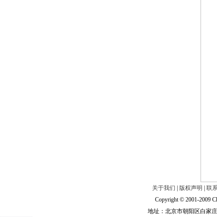
关于我们
|
版权声明
|
联
Copyright © 2001-2009 Ch
地址：北京市朝阳区白家庄路甲6号