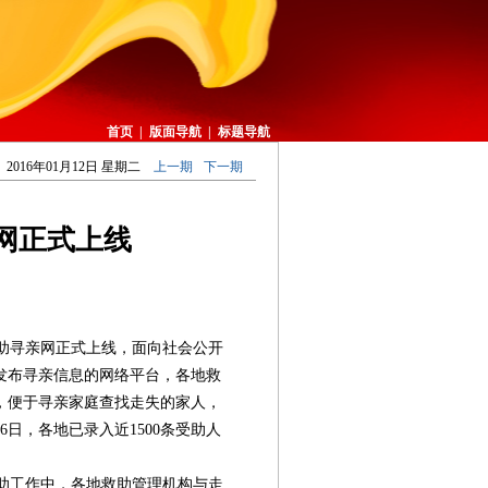
首页
|
版面导航
|
标题导航
2016年01月12日 星期二
上一期
下一期
网正式上线
救助寻亲网正式上线，面向社会公开
发布寻亲信息的网络平台，各地救
，便于寻亲家庭查找走失的家人，
日，各地已录入近1500条受助人
助工作中，各地救助管理机构与走