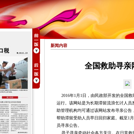
新闻内容
全国救助寻亲
2016年1月1日，由民政部开发的全国
运行。该网站是为长期滞留流浪乞讨人员
助管理机构均可通过该网站发布寻亲公告
帮助滞留受助人员早日回归家庭。截至1月6
员寻亲公告。
寻子寻亲牵动社会各方关注。在日常救