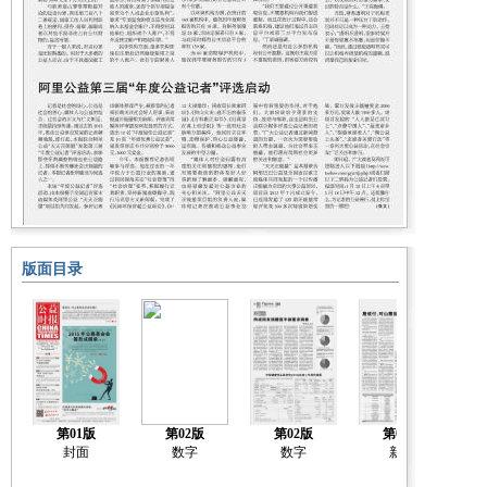
版面目录
第01版
第02版
第02版
第03版
封面
数字
数字
新闻