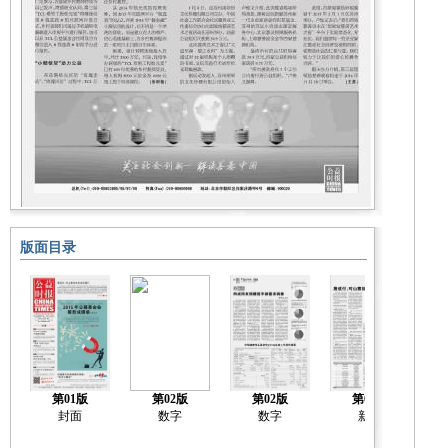
版面目录
第01版
第02版
第02版
第03版
封面
数字
数字
新闻