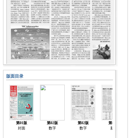
版面目录
第01版
第02版
第02版
第03版
封面
数字
数字
新闻