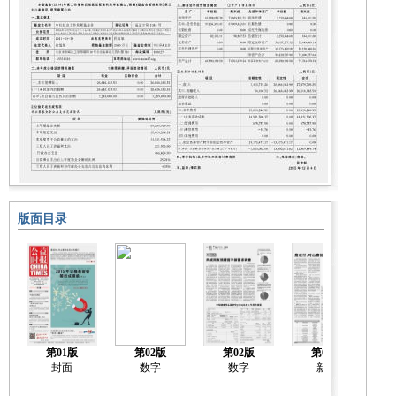
版面目录
第01版
第02版
第02版
第03版
封面
数字
数字
新闻