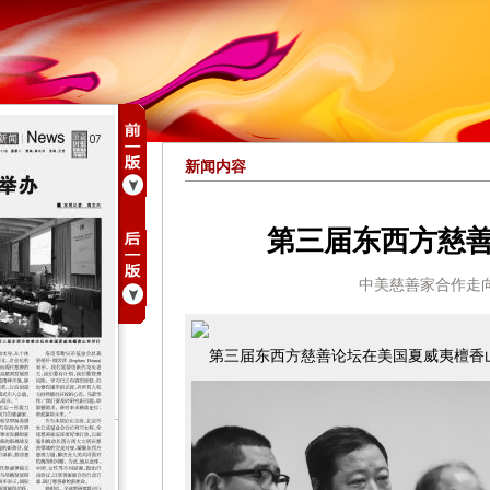
新闻内容
第三届东西方慈
中美慈善家合作走
第三届东西方慈善论坛在美国夏威夷檀香