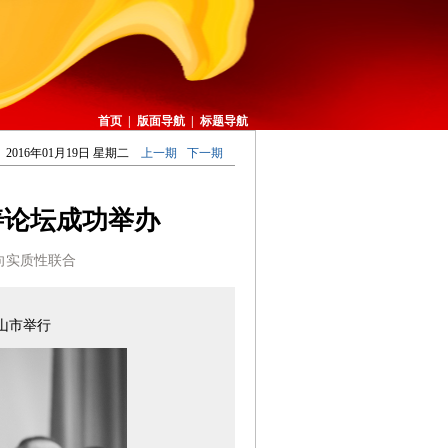
首页
|
版面导航
|
标题导航
2016年01月19日 星期二
上一期
下一期
善论坛成功举办
向实质性联合
山市举行