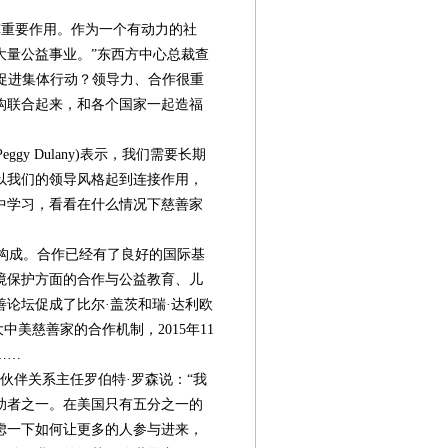
重要作用。作为一个有动力的社
大量公益事业。”东西方中心总裁查
认为，如何促进集体行动？领导力、合作很重
构联合起来，和各个国家一起造福
gy Dulany)表示，我们需要长期
以我们的领导风格起到连接作用，
中学习，看看在什么情况下慈善家
构成。合作已经有了良好的国际基
境保护方面的合作与公益教育、儿
论坛促成了比尔·盖茨和瑞·达利欧
五大中美慈善家的合作机制，2015年11
……
伙伴关系主任罗伯特·罗森说：“我
助者之一。在美国只有五分之一的
虑一下如何让更多的人参与进来，