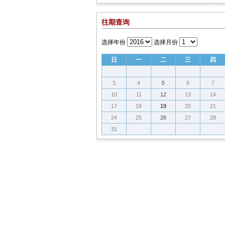
往期查询
选择年份
选择月份
日
一
二
三
四
3
4
5
6
7
10
11
12
13
14
17
18
19
20
21
24
25
26
27
28
31