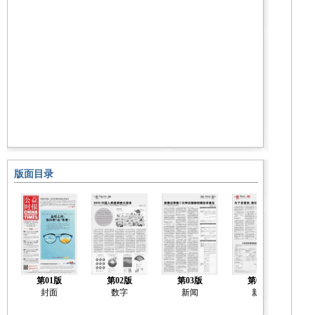
版面目录
第01版
第02版
第03版
第04版
封面
数字
新闻
新闻