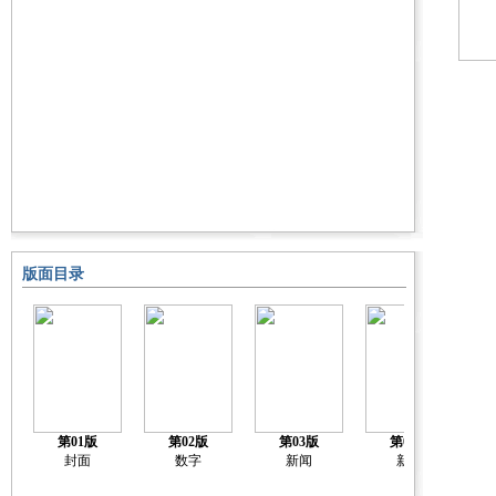
版面目录
第01版
第02版
第03版
第04版
封面
数字
新闻
新闻