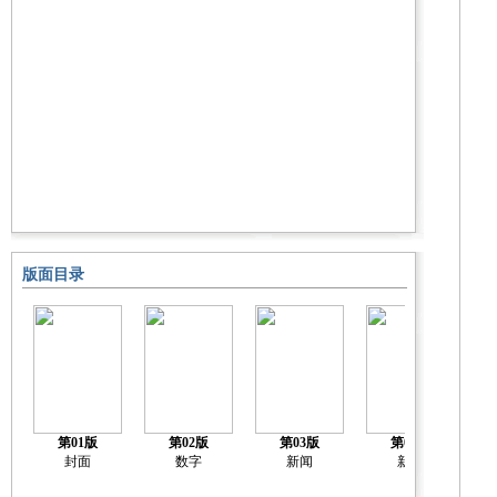
版面目录
第01版
第02版
第03版
第04版
封面
数字
新闻
新闻