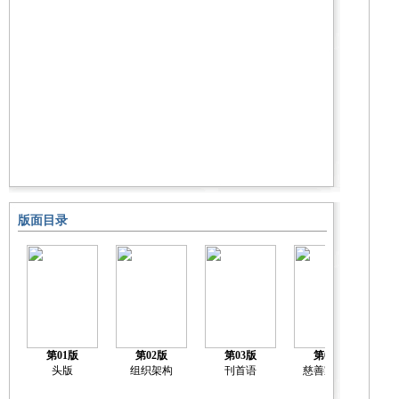
版面目录
第01版
第02版
第03版
第04版
头版
组织架构
刊首语
慈善家榜单