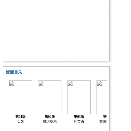
版面目录
第01版
第02版
第03版
第04版
头版
组织架构
刊首语
慈善家榜单