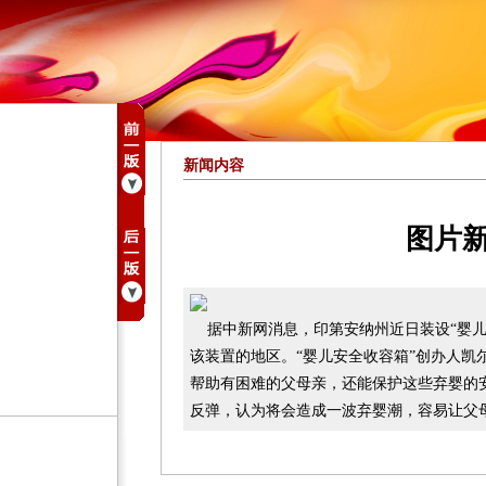
新闻内容
图片
据中新网消息，印第安纳州近日装设“婴儿
该装置的地区。“婴儿安全收容箱”创办人凯
帮助有困难的父母亲，还能保护这些弃婴的安
反弹，认为将会造成一波弃婴潮，容易让父