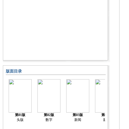
版面目录
第01版
第02版
第03版
第04版
头版
数字
新闻
新闻