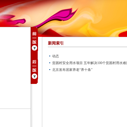
新闻索引
动态
贫困村安全用水项目 五年解决100个贫困村用水难
北京发布居家养老“养十条”