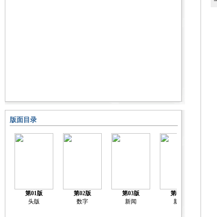
版面目录
第01版
第02版
第03版
第04版
头版
数字
新闻
新闻