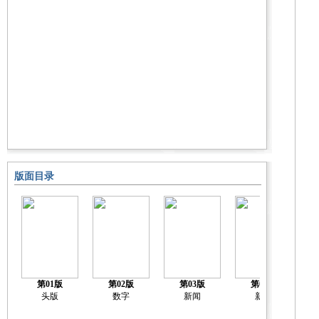
版面目录
第01版
第02版
第03版
第04版
头版
数字
新闻
新闻