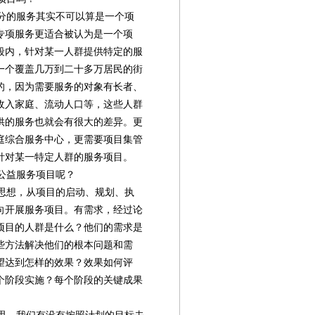
分的服务其实不可以算是一个项
专项服务更适合被认为是一个项
段内，针对某一人群提供特定的服
一个覆盖几万到二十多万居民的街
的，因为需要服务的对象有长者、
收入家庭、流动人口等，这些人群
供的服务也就会有很大的差异。更
庭综合服务中心，更需要项目集管
针对某一特定人群的服务项目。
公益服务项目呢？
思想，从项目的启动、规划、执
向开展服务项目。有需求，经过论
项目的人群是什么？他们的需求是
些方法解决他们的根本问题和需
望达到怎样的效果？效果如何评
个阶段实施？每个阶段的关键成果