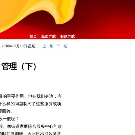
首页
|
版面导航
|
标题导航
2016年07月19日 星期二
上一期
下一期
目管理（下）
目的重要作用，但在我们身边，有
什么样的问题制约了这些服务或项
要回答。
效一般呢？
程。像街道家庭综合服务中心的政
的时间做调研，因此目标成效通常