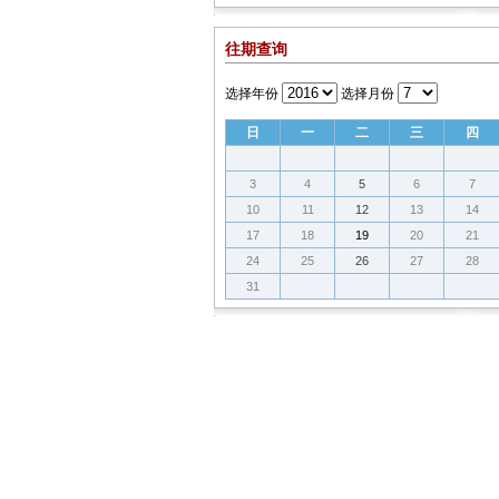
往期查询
选择年份
选择月份
日
一
二
三
四
3
4
5
6
7
10
11
12
13
14
17
18
19
20
21
24
25
26
27
28
31