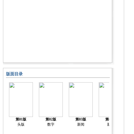
版面目录
第01版
第02版
第03版
第04版
头版
数字
新闻
新闻