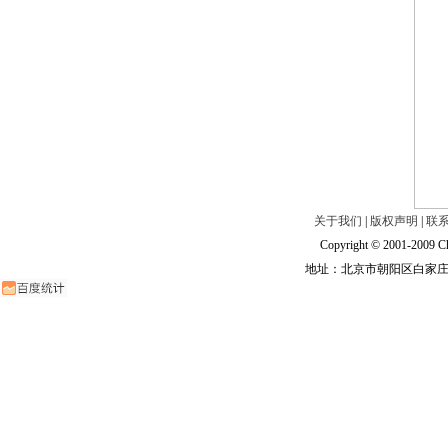
关于我们
|
版权声明
|
联
Copyright © 2001-2009 Ch
地址：北京市朝阳区白家庄路甲6号