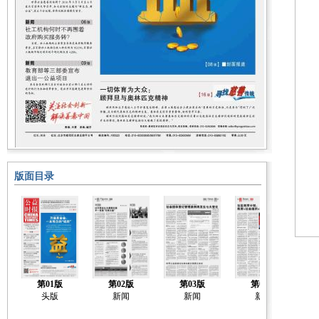
版面目录
第01版
第02版
第03版
第04版
头版
新闻
新闻
新闻