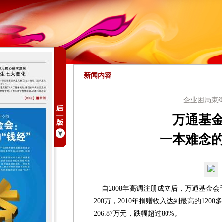
新闻内容
企业困局束
万通基
一本难念的
自2008年高调注册成立后，万通基金会于
200万，2010年捐赠收入达到最高的120
206.87万元，跌幅超过80%。