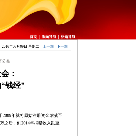
首页
|
版面导航
|
标题导航
2016年08月09日 星期二
上一期
下一期
缚公益
金会：
“钱经”
2009年就将原始注册资金缩减至
0多万之后，到2014年捐赠收入跌至