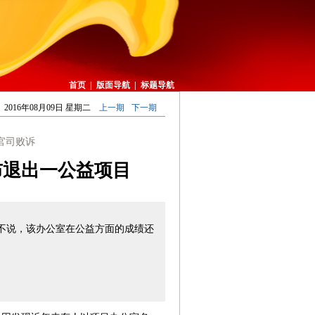
首页
|
版面导航
|
标题导航
2016年08月09日 星期二
上一期
下一期
官司败诉
布退出一公益项目
不说，该办公室在公益方面的成绩还