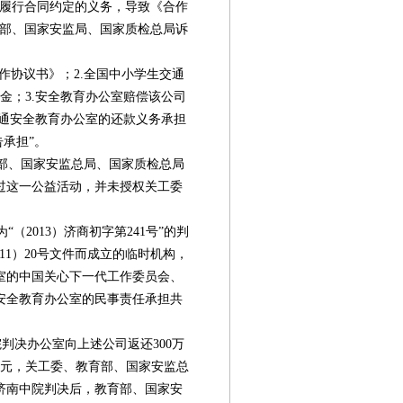
不履行合同约定的义务，导致《合作
育部、国家安监局、国家质检总局诉
作协议书》；2.全国中小学生交通
金；3.安全教育办公室赔偿该公司
交通安全教育办公室的还款义务承担
告承担”。
部、国家安监总局、国家质检总局
过这一公益活动，并未授权关工委
2013）济商初字第241号”的判
11）20号文件而成立的临时机构，
室的中国关心下一代工作委员会、
安全教育办公室的民事责任承担共
判决办公室向上述公司返还300万
万元，关工委、教育部、国家安监总
济南中院判决后，教育部、国家安