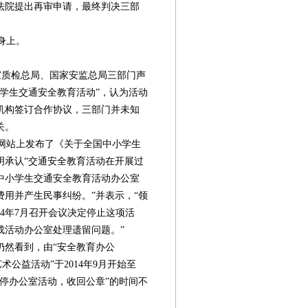
法院提出再审申请，最终判决三部
身上。
质检总局、国家安监总局三部门声
学生交通安全教育活动”，认为活动
机构签订合作协议，三部门并未知
关。
网站上发布了《关于全国中小学生
明承认“交通安全教育活动在开展过
中小学生交通安全教育活动办公室
用并产生民事纠纷。”并表示，“领
14年7月召开会议决定停止这项活
成活动办公室处理遗留问题。”
仍然看到，由“安全教育办公
术公益活动”于2014年9月开始至
7月叫停办公室活动，收回公章”的时间不