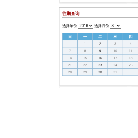
往期查询
选择年份
选择月份
日
一
二
三
四
1
2
3
4
7
8
9
10
11
14
15
16
17
18
21
22
23
24
25
28
29
30
31