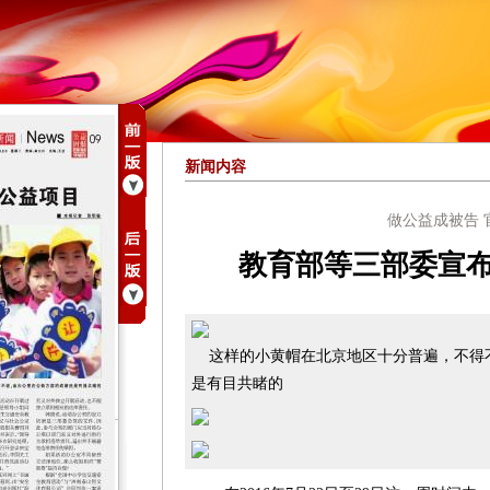
新闻内容
做公益成被告 
教育部等三部委宣
这样的小黄帽在北京地区十分普遍，不得
是有目共睹的