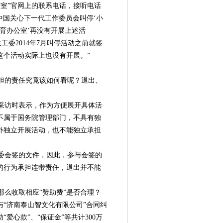
室”官网上的联系电话，接听电话
，中国关心下一代工作委员会叫停‘小
教育办公室’再没有开展上述活
工委2014年7月叫停活动之前就签
这个活动实际上也没有开展。”
担的责任究竟该如何看呢？退出、
采访时表示，作为方便展开具体活
不属于国务院管理部门，不具有独
外独立开展活动，也不能独立承担
委会签的文件，因此，参与会签的
的行为承担连带责任，退出并不能
么收取相应“赞助费”是否合理？
“济南泰山智文化有限公司”合同纠
爱心款”、“保证金”等共计300万