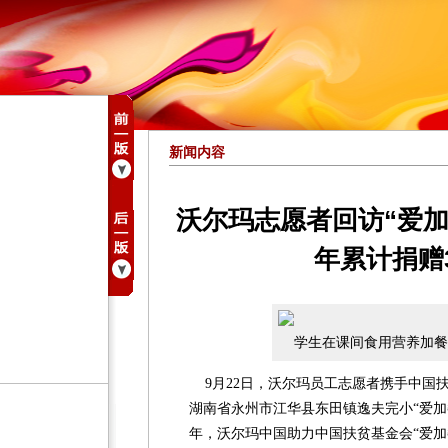
新闻内容
沃尔玛志愿者回访“爱加
年累计捐赠
学生在课间食用营养加餐
9月22日，沃尔玛员工志愿者携手中国
湖南省永州市江华县东田镇逸夫完小“爱加餐
年，沃尔玛中国助力中国扶贫基金会“爱加