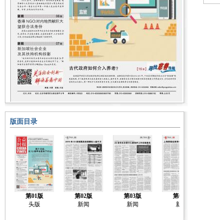
版面目录
第01版
第02版
第03版
第04版
头版
新闻
新闻
新闻