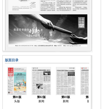
版面目录
第01版
第02版
第03版
第04版
头版
新闻
新闻
新闻