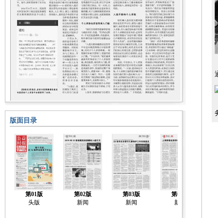
版面目录
第01版
第02版
第03版
第04版
头版
新闻
新闻
新闻