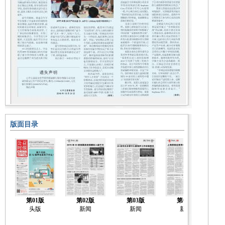
版面目录
第01版
第02版
第03版
第04版
头版
新闻
新闻
新闻