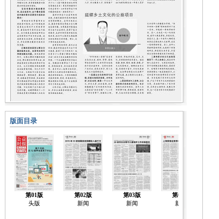
版面目录
第01版
第02版
第03版
第04版
头版
新闻
新闻
新闻