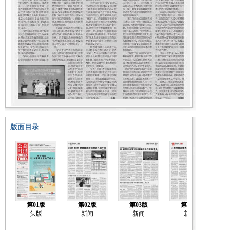
版面目录
第01版
第02版
第03版
第04版
头版
新闻
新闻
新闻