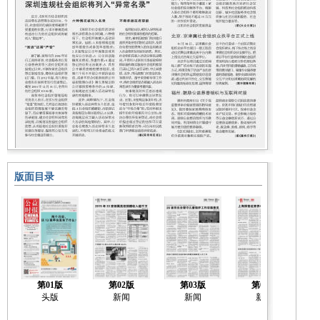
版面目录
第01版
第02版
第03版
第04版
头版
新闻
新闻
新闻