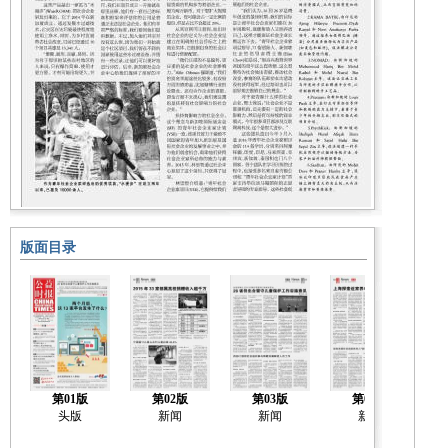
版面目录
第01版
第02版
第03版
第04版
头版
新闻
新闻
新闻