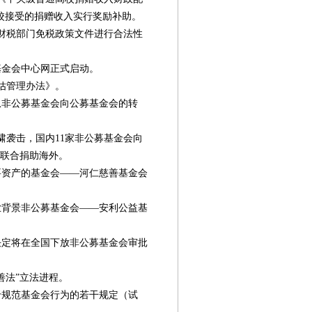
校接受的捐赠收入实行奖励补助。
对财税部门免税政策文件进行合法性
基金会中心网正式启动。
评估管理办法》。
从非公募基金会向公募基金会的转
啸袭击，国内11家非公募基金会向
次联合捐助海外。
要资产的基金会——河仁慈善基金会
业背景非公募基金会——安利公益基
决定将在全国下放非公募基金会审批
善法”立法进程。
于规范基金会行为的若干规定（试