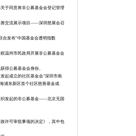
部关于同意将非公募基金会登记管理
慈善交流展示项目——深圳慈展会召
学联合发布“中国基金会透明指数
授权温州市民政局开展非公募基金会
式获得公募基金会身份。
量发起成立的社区基金会“深圳市南
上海浦东新区首个社区慈善基金成
组织发起的非公募基金——北京无国
。
行政许可审批事项的决定》，其中包