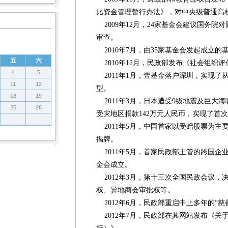
比资金管理暂行办法》，对中央级普通高
2009年12月，24家基金会建议国务院
审查。
2010年7月，由35家基金会发起成立的
五
六
2010年12月，民政部发布《社会组织
4
5
2011年1月，壹基金落户深圳，实现了
11
12
型。
18
19
2011年3月，日本遭受9级地震及巨大海
25
26
受灾地区捐款142万元人民币，实现了首
2011年5月，中国首家以受赠股票为主
揭牌。
2011年5月，首家民政部主管的跨国企
金会成立。
2012年3月，第十三次全国民政会议，
权、异地商会审批权等。
2012年6月，民政部重启中止多年的“慈
2012年7月，民政部在其网站发布《关