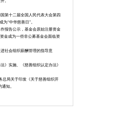
召开。
。
和国第十二届全国人民代表大会第四
成为“中华慈善日”。
度工作报告公示，基金会原始注册资金
原始资金成为一些非公募基金会面临资
改进社会组织薪酬管理的指导意
办法》实施、《慈善组织认定办法》
税务总局关于印发《关于慈善组织开
的通知。