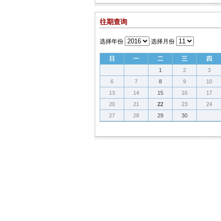
往期查询
选择年份
选择月份
日
一
二
三
四
1
2
3
6
7
8
9
10
13
14
15
16
17
20
21
22
23
24
27
28
29
30