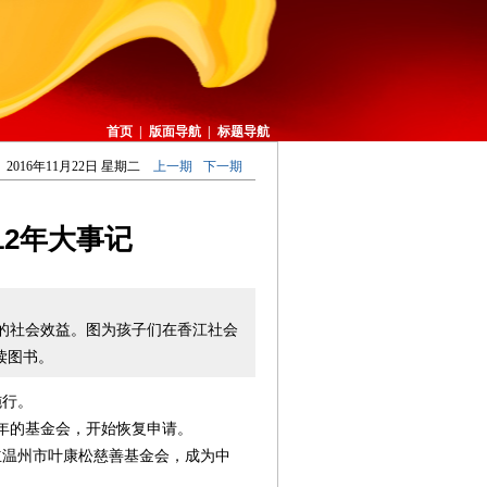
首页
|
版面导航
|
标题导航
2016年11月22日 星期二
上一期
下一期
12年大事记
的社会效益。图为孩子们在香江社会
读图书。
施行。
7年的基金会，开始恢复申请。
立温州市叶康松慈善基金会，成为中
。