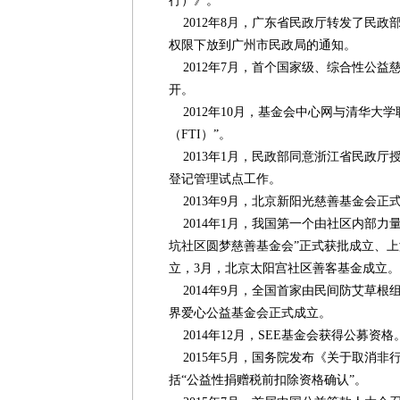
行）》。
2012年8月，广东省民政厅转发了民政
权限下放到广州市民政局的通知。
2012年7月，首个国家级、综合性公益
开。
2012年10月，基金会中心网与清华大
（FTI）”。
2013年1月，民政部同意浙江省民政厅
登记管理试点工作。
2013年9月，北京新阳光慈善基金会正
2014年1月，我国第一个由社区内部力
坑社区圆梦慈善基金会”正式获批成立、
立，3月，北京太阳宫社区善客基金成立。
2014年9月，全国首家由民间防艾草根
界爱心公益基金会正式成立。
2014年12月，SEE基金会获得公募资格
2015年5月，国务院发布《关于取消非
括“公益性捐赠税前扣除资格确认”。