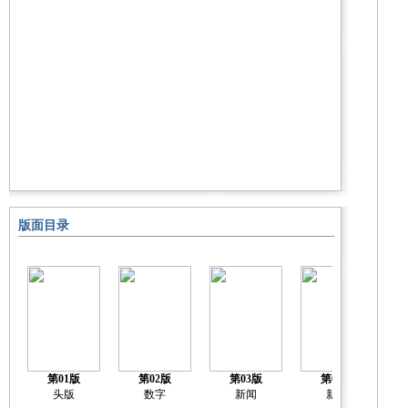
版面目录
第01版
第02版
第03版
第04版
头版
数字
新闻
新闻