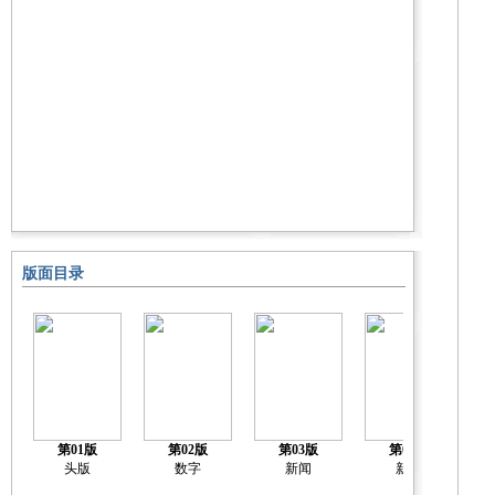
版面目录
第01版
第02版
第03版
第04版
头版
数字
新闻
新闻