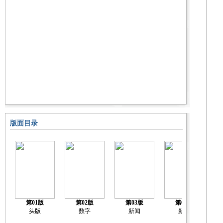
版面目录
第01版
第02版
第03版
第04版
头版
数字
新闻
新闻