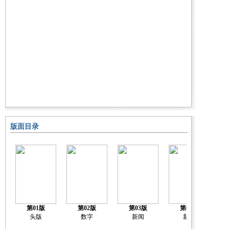
版面目录
第01版
第02版
第03版
第04版
头版
数字
新闻
新闻