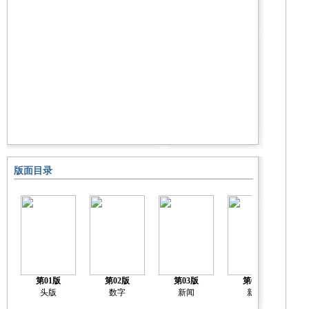
版面目录
第01版
第02版
第03版
第04版
头版
数字
新闻
新闻