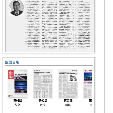
版面目录
第01版
第02版
第03版
第04版
头版
数字
新闻
现场