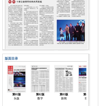
版面目录
第01版
第02版
第03版
第04版
头版
数字
新闻
现场