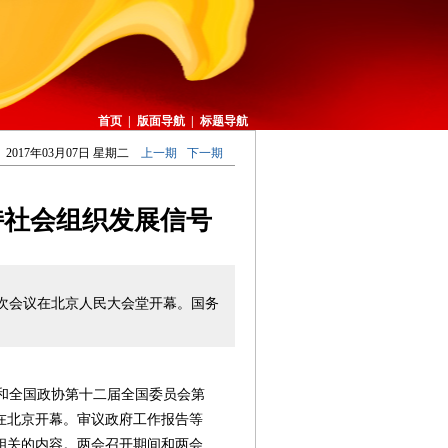
首页
|
版面导航
|
标题导航
2017年03月07日 星期二
上一期
下一期
持社会组织发展信号
次会议在北京人民大会堂开幕。国务
和全国政协第十二届全国委员会第
3日在北京开幕。审议政府工作报告等
相关的内容。两会召开期间和两会