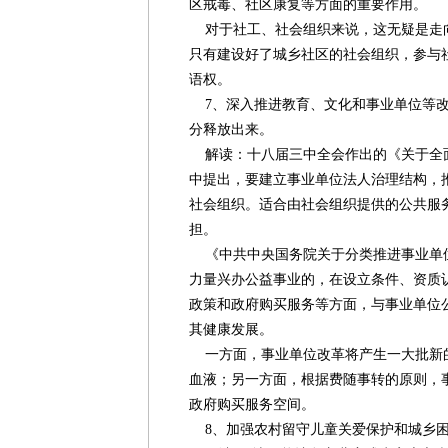
区戒毒、社区康复等方面的重要作用。
对于社工、社会组织来说，这无疑是走
只有建设好了城乡社区的社会组织，参与
语权。
7、深入推进教育、文化和事业单位等改
分释放出来。
解读：十八届三中全会作出的《关于全
中提出，要建立事业单位法人治理结构，
社会组织。适合由社会组织提供的公共服
担。
《中共中央国务院关于分类推进事业单
力量兴办公益事业的，在设立条件、资质
政策和政府购买服务等方面，与事业单位
其健康发展。
一方面，事业单位改革将产生一大批新
血液；另一方面，根据费随事转的原则，
政府购买服务空间。
8、加强农村留守儿童关爱保护和城乡困