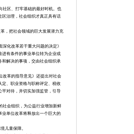
向社区、打牢基础的最好时机。也
社区治理，社会组织才真正具有话
革，把社会领域的巨大发展潜力充
面深化改革若干重大问题的决定》
推进有条件的事业单位转为企业或
务和解决的事项，交由社会组织承
位改革的指导意见》还提出对社会
认定、职业资格与职称评定、税收
公平对待，并切实加强监管，引导
的社会组织，为公益行业增加新鲜
事业单位改革将释放出一个巨大的
境儿童保障。