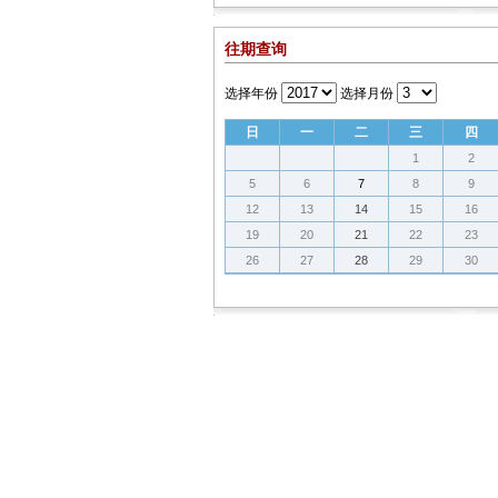
往期查询
选择年份
选择月份
日
一
二
三
四
1
2
5
6
7
8
9
12
13
14
15
16
19
20
21
22
23
26
27
28
29
30