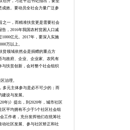
会议召开，习近平总书记指出，要坚
坚成效。要动员全社会力量广泛参
旨之一，而精准扶贫更是需要社会
告，2016年我国农村贫困人口减
1000亿元。2017年，要深入实施
00万以上。
年扶贫领域依然会是捐赠的重点方
否与政府、企业、企业家、农民有
参与扶贫创新，会对整个社会组织
社区治理。
，多元主体参与是必不可少的；而
的建设与发展。
20年)》提出，到2020年，城市社区
社区平均拥有不少于5个社区社会组
社会工作者，充分发挥他们在统筹社
推动社区发展、参与社区矫正和社