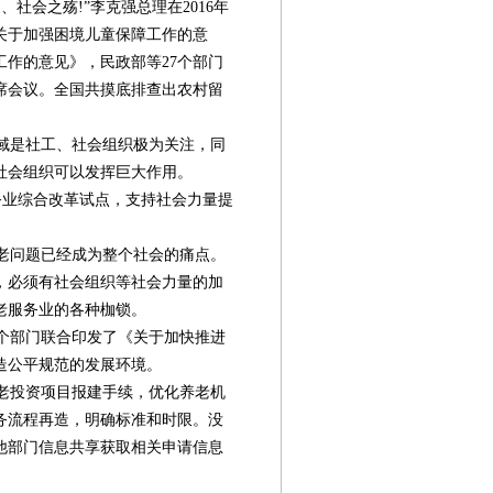
社会之殇!”李克强总理在2016年
关于加强困境儿童保障工作的意
作的意见》，民政部等27个部门
席会议。全国共摸底排查出农村留
域是社工、社会组织极为关注，同
社会组织可以发挥巨大作用。
业综合改革试点，支持社会力量提
老问题已经成为整个社会的痛点。
，必须有社会组织等社会力量的加
老服务业的各种枷锁。
三个部门联合印发了《关于加快推进
造公平规范的发展环境。
老投资项目报建手续，优化养老机
务流程再造，明确标准和时限。没
他部门信息共享获取相关申请信息