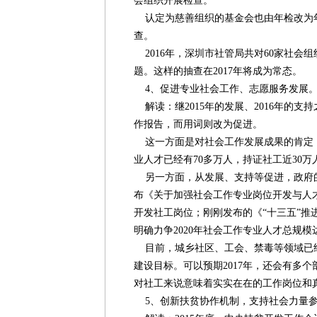
会组织开展检查。
认定为慈善组织的基金会也由年检改为
查。
2016年，深圳市社管局共对60家社会
题。这样的抽查在2017年将成为常态。
4、促进专业社会工作、志愿服务发展
解读：继2015年的发展、2016年的支
作报告，而用词则改为促进。
这一方面是对社会工作发展成果的肯定，
业人才已经有70多万人，持证社工近30万
另一方面，从发展、支持等促进，政府的
布《关于加强社会工作专业岗位开发与人
开发社工岗位；刚刚发布的《“十三五”推
明确力争2020年社会工作专业人才总规模达
目前，城乡社区、工会、禁毒等领域已
建设目标。可以预期2017年，还会有多
对社工来说意味着实实在在的工作岗位和
5、创新扶贫协作机制，支持社会力量