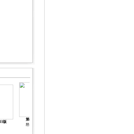
第04版
第05版
03版
第06版
第07版
慈善家
慈善家