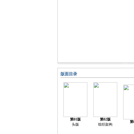
版面目录
第01版
第02版
第
头版
组织架构