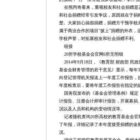
在熊丙奇看来，重视校友和社会捐赠是
和社会捐赠经常引发争议，原因就在于捐
楚。大家担心搞假捐赠，捐赠方干预学校
属于商业合作的项目“披上”捐赠的外衣，
学校声誉，对拓展校友和社会捐赠不利。 
链接
20所学校基金会官网6所无明细
2014年9月18日，《教育部 财政部 
基金会财务管理的若干意见》显示，每年3
向登记管理机关报送上一年度工作报告，
年度检查后，要将年度工作报告在指定的
国务院发布的《基金会管理条例》规定
计报告、注册会计师审计报告，开展募捐
况以及人员和机构的变动情况等。
记者随机查询20所高校的教育基金会官
了年报，详细记录了本年度接受捐赠的金
况。