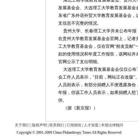
湖北工程学院教育发展基金会、贵州大
发展基金会、大连理工大学教育发展基金
东省广东外语外贸大学教育发展基金会，
支信息不完整的情况。
贵州大学、长春理工大学并未公布年报
在贵州大学教育发展基金会官网上，记者
工大学教育基金会，仅在官网“校友贡献”
款的使用情况和年度工作报告，该网站并
官网公示了支出明细。
大连理工大学教育发展基金会仅仅公布了
会工作人员表示，“目前，网站正在改版”
人员则表示，有部分捐赠人不便透露身份
年报，但该工作人员表示，如果捐赠人想
供。
（据《新京报》）
关于我们
|
版权声明
|
联系我们
|
订阅报纸
|
人才加盟
|
本报法律顾问
Copyright © 2001-2009 China Philanthropy Times All Rights Reserved