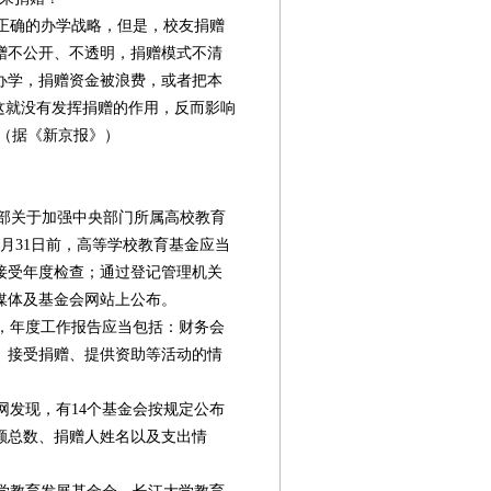
正确的办学战略，但是，校友捐赠
赠不公开、不透明，捐赠模式不清
办学，捐赠资金被浪费，或者把本
这就没有发挥捐赠的作用，反而影响
（据《新京报》）
民政部关于加强中央部门所属高校教育
月31日前，高等学校教育基金应当
接受年度检查；通过登记管理机关
媒体及基金会网站上公布。
，年度工作报告应当包括：财务会
、接受捐赠、提供资助等活动的情
网发现，有14个基金会按规定公布
额总数、捐赠人姓名以及支出情