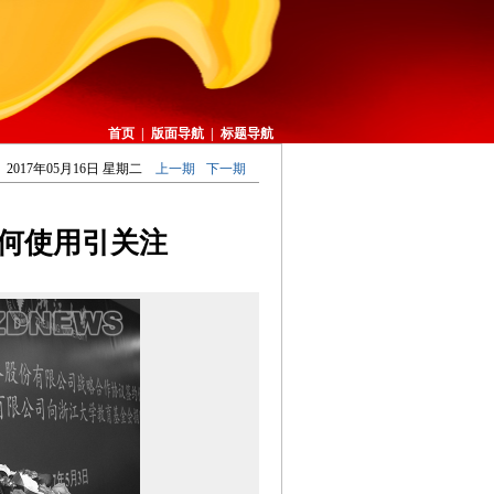
首页
|
版面导航
|
标题导航
2017年05月16日 星期二
上一期
下一期
如何使用引关注