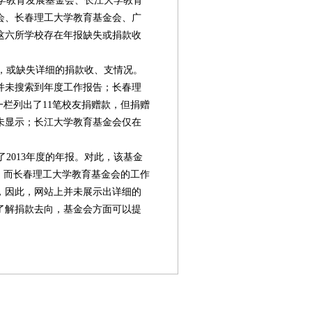
学教育发展基金会、长江大学教育
会、长春理工大学教育基金会、广
这六所学校存在年报缺失或捐款收
，或缺失详细的捐款收、支情况。
并未搜索到年度工作报告；长春理
一栏列出了11笔校友捐赠款，但捐赠
未显示；长江大学教育基金会仅在
2013年度的年报。对此，该基金
。而长春理工大学教育基金会的工作
，因此，网站上并未展示出详细的
了解捐款去向，基金会方面可以提