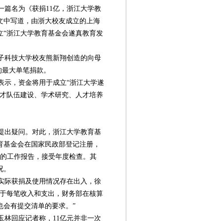
一篇名为《获捐11亿，浙江大学教
文中写道，由浙大校友成立的上海
立“浙江大学教育基金会遂真教育发
子科技大学校友熊新翔创造的向母
的最大单笔捐款。
示，资金将用于成立“浙江大学遂
人才队伍建设、学术研究、人才培养
提出疑问。对此，浙江大学教育基
育基金会在国家民政部登记注册，
度的工作报告，接受年度检查。其
况。
实际获捐及使用情况存在出入，徐
对于每笔收入和支出，财务部在核算
也会有提交清单的要求。”
林回应记者称，11亿元并非一次