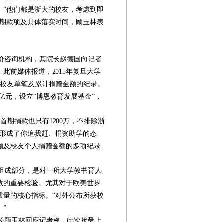
。“他们都是浙大的校友，考虑到即
于后期款项及具体落实时间，顾玉林表
价咨询机构，其院长赵德国向记者
此前媒体报道，2015年复旦大学
学校友单笔及累计捐赠金额的纪录。
.3亿元，设立“博恩教育发展基金”，
首期捐款也只有1200万，不排除浙
校形成了你追我赶、捐资助学的态
额及校友个人捐赠金额的多项纪录
组成部分，是对一所大学教书育人
效的重要检验。尤其对于欧美世界
质量的核心指标。“对外公布所获校
”
长顾玉林回应记者称，此次接受上